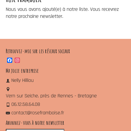
Nous vous avons ajouté(e) à notre liste. Vous recevrez
notre prochaine newsletter.
Retrouvez-moi sur les réseaux sociaux
Facebook
Instagram
Ma jolie entreprise
Nelly Hilliou
Vern sur Seiche, près de Rennes - Bretagne
06.12.58.64.08
contact@roseframboise.fr
Abonnez-vous à notre newsletter