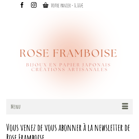
Votre panier
-
0,00
€
Menu
Vous venez de vous abonner à la newsletter de
Rose Framboise