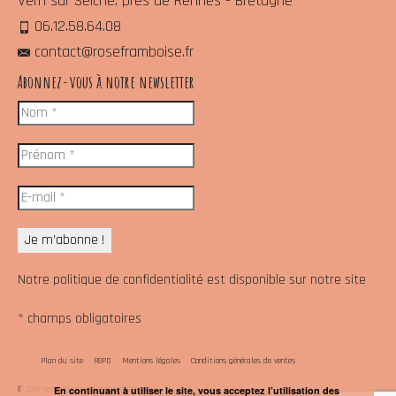
Vern sur Seiche, près de Rennes - Bretagne
06.12.58.64.08
contact@roseframboise.fr
Abonnez-vous à notre newsletter
Notre politique de confidentialité est disponible sur notre site
* champs obligatoires
Plan du site
RGPD
Mentions légales
Conditions générales de ventes
En continuant à utiliser le site, vous acceptez l’utilisation des
© 2026 Rose Framboise, marque déposée