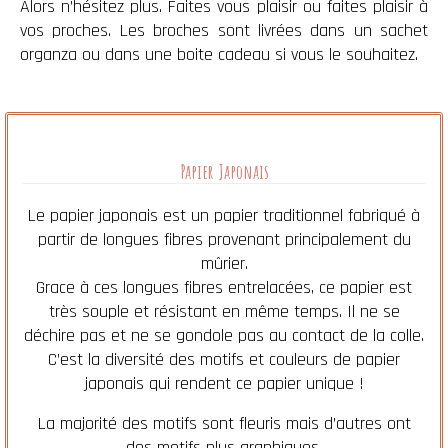
Alors n’hésitez plus. Faites vous plaisir ou faites plaisir à
vos proches. Les broches sont livrées dans un sachet
organza ou dans une boite cadeau si vous le souhaitez.
Papier Japonais
Le papier japonais est un papier traditionnel fabriqué à
partir de longues fibres provenant principalement du
mûrier.
Grace à ces longues fibres entrelacées, ce papier est
très souple et résistant en même temps. Il ne se
déchire pas et ne se gondole pas au contact de la colle.
C’est la diversité des motifs et couleurs de papier
japonais qui rendent ce papier unique !
La majorité des motifs sont fleuris mais d’autres ont
des motifs plus graphiques.