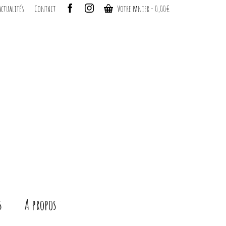
Actualités
Contact
Votre panier
-
0,00
€
s
A propos