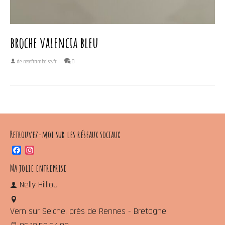
broche valencia bleu
de
roseframboise.fr
|
0
Retrouvez-moi sur les réseaux sociaux
Facebook
Instagram
Ma jolie entreprise
Nelly Hilliou
Vern sur Seiche, près de Rennes - Bretagne