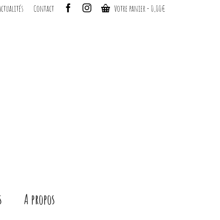
Actualités
Contact
Votre panier
-
0,00
€
s
A propos